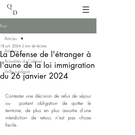
Post
Articles
18 juil. 2024
2 min de lecture
Articles
La Défense de l'étranger à
Actualités du Cabinet
l'aune de la loi immigration
Veille juridique
du 26 janvier 2024
Contester une décision de refus de séjour 
ou  portant obligation de quitter le 
territoire, de plus en plus assortie d'une 
interdiction de retour, n'est pas chose 
facile. 