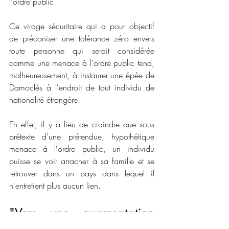
l'ordre public. 
Ce virage sécuritaire qui a pour objectif 
de préconiser une tolérance zéro envers 
toute personne qui serait considérée 
comme une menace à l'ordre public tend, 
malheureusement, à instaurer une épée de 
Damoclès à l'endroit de tout individu de 
nationalité étrangère. 
En effet, il y a lieu de craindre que sous 
prétexte d'une prétendue, hypothétique 
menace à l'ordre public, un individu 
puisse se voir arracher à sa famille et se 
retrouver dans un pays dans lequel il 
n'entretient plus aucun lien. 
"Vers une augmentation 