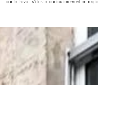
une priorité.
Ô combien récurrente et bien souvent oubliée,
la traite d’êtres humains à des fins d’exploitation
par le travail s’illustre particulièrement en région
Nouvelle Aquitaine. Des conditions de travail
extrêmement difficiles, des logements indignes
et une réduction de la personne de nationalité
étrangère à l’état d’objet à vocation uniquement
économique. Un dossier que le cabinet suivra
d’extrêmement près en afin de combattre ces
agissements inhumains.