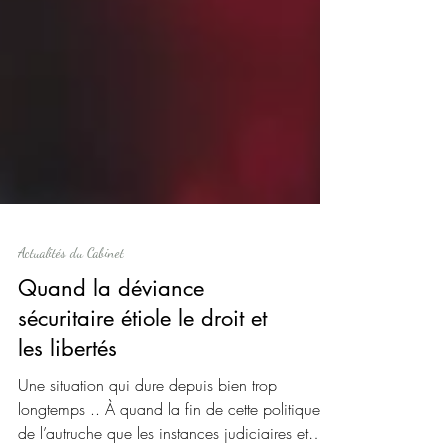
Actualités du Cabinet
Quand la déviance
sécuritaire étiole le droit et
les libertés
Une situation qui dure depuis bien trop