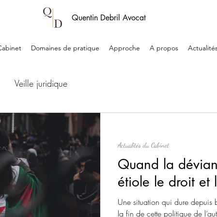
Quentin Debril Avocat
Cabinet
Domaines de pratique
Approche
A propos
Actualité
Veille juridique
Actualités du Cabinet
Quand la dévianc
étiole le droit et 
Une situation qui dure depuis 
la fin de cette politique de l’a